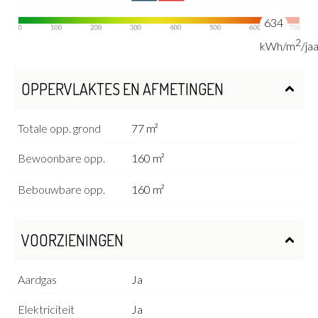
634
2
kWh/m
/ja
OPPERVLAKTES EN AFMETINGEN
Totale opp. grond
77 m²
Bewoonbare opp.
160 m²
Bebouwbare opp.
160 m²
VOORZIENINGEN
Aardgas
Ja
Elektriciteit
Ja