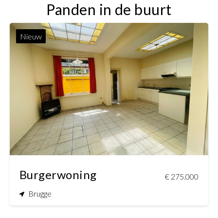
Panden in de buurt
Nieuw
160 m²
77 m²
Burgerwoning
€ 275.000
Brugge