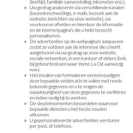
(leeftijd, familiale samenstelling, inkomsten enz.).
Uw gedrag analyseren via verschillende kanalen
(bezoeken/meetings, e-mails, bezoek aan de
website, berichten via onze website), uw
voorkeuren afleiden en hierdoor de informatie
en de internetpagina's die u hebt bezocht
personaliseren.
De advertenties op de webpagina's aanpassen
zodat ze voldoen aan de interesse die u heeft
aangetoond via uw gedrag op onze website,
sociale netwerken, in een kantoor of elders (bvb.
bij gebeurtenissen waar Immo La Clé aanwezig
was).
Het invullen van formulieren vereenvoudigen
door bepaalde velden al in te vullen met reeds
bekende gegevens en u te vragen de
nauwkeurigheid van deze gegevens te verifiëren
en indien nodig bij te werken.
De sleutelmomenten beoordelen waarvoor
bepaalde diensten u het beste zouden
uitkomen.
U gepersonaliseerde advertenties versturen
per post, of telefoon.