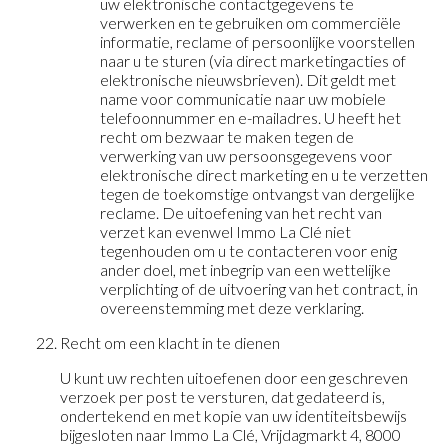
uw elektronische contactgegevens te
verwerken en te gebruiken om commerciële
informatie, reclame of persoonlijke voorstellen
naar u te sturen (via direct marketingacties of
elektronische nieuwsbrieven). Dit geldt met
name voor communicatie naar uw mobiele
telefoonnummer en e-mailadres. U heeft het
recht om bezwaar te maken tegen de
verwerking van uw persoonsgegevens voor
elektronische direct marketing en u te verzetten
tegen de toekomstige ontvangst van dergelijke
reclame. De uitoefening van het recht van
verzet kan evenwel Immo La Clé niet
tegenhouden om u te contacteren voor enig
ander doel, met inbegrip van een wettelijke
verplichting of de uitvoering van het contract, in
overeenstemming met deze verklaring.
Recht om een klacht in te dienen
U kunt uw rechten uitoefenen door een geschreven
verzoek per post te versturen, dat gedateerd is,
ondertekend en met kopie van uw identiteitsbewijs
bijgesloten naar Immo La Clé, Vrijdagmarkt 4, 8000