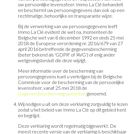
uw persoonlijke levenssfeer. Immo La Clé behandelt
en beschermt uw persoonsgegevens dan ook op een
rechtmatige, behoorlijke en transparante wijze.
Bij de verwerking van uw persoonsgegevens leeft
Immo La Clé evident de wet na, momenteel de
Belgische wet van 8 december 1992 en sinds 25 mei
2018 de Europese verordening nr. 2016/679 van 27
april 2016 betreffende de gegevensbescherming
(beter bekend als 'GDPR' of 'AVG') of enig ander
wetgevingsbesluit die deze wijzigt.
Meer informatie over de bescherming van
persoonsgegevens kunt u verkrijgen bij de Belgische
Commissie voor de bescherming van de persoonlijke
levenssfeer, vanaf 25 mei 2018 de
Gegevensbeschermingsautoriteit
genoemd.
Wij nodigen u uit om deze verklaring zorgvuldig te lezen
zodat u het beleid van Immo La Clé op dit gebied kent
en begrijpt.
Deze verklaring wordt regelmatig bijgewerkt. De
meest recente versie van de verklaring is beschikbaar