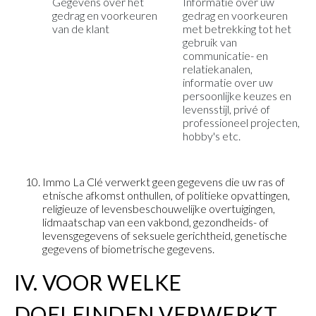
Gegevens over het
Informatie over uw
gedrag en voorkeuren
gedrag en voorkeuren
van de klant
met betrekking tot het
gebruik van
communicatie- en
relatiekanalen,
informatie over uw
persoonlijke keuzes en
levensstijl, privé of
professioneel projecten,
hobby's etc.
Immo La Clé verwerkt geen gegevens die uw ras of
etnische afkomst onthullen, of politieke opvattingen,
religieuze of levensbeschouwelijke overtuigingen,
lidmaatschap van een vakbond, gezondheids- of
levensgegevens of seksuele gerichtheid, genetische
gegevens of biometrische gegevens.
IV. VOOR WELKE
DOELEINDEN VERWERKT