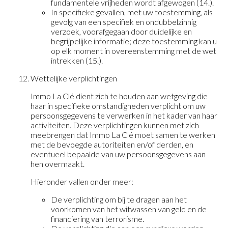
fundamentele vrijheden wordt afgewogen (14.).
In specifieke gevallen, met uw toestemming, als
gevolg van een specifiek en ondubbelzinnig
verzoek, voorafgegaan door duidelijke en
begrijpelijke informatie; deze toestemming kan u
op elk moment in overeenstemming met de wet
intrekken (15.).
Wettelijke verplichtingen
Immo La Clé dient zich te houden aan wetgeving die
haar in specifieke omstandigheden verplicht om uw
persoonsgegevens te verwerken in het kader van haar
activiteiten. Deze verplichtingen kunnen met zich
meebrengen dat Immo La Clé moet samen te werken
met de bevoegde autoriteiten en/of derden, en
eventueel bepaalde van uw persoonsgegevens aan
hen overmaakt.
Hieronder vallen onder meer:
De verplichting om bij te dragen aan het
voorkomen van het witwassen van geld en de
financiering van terrorisme.