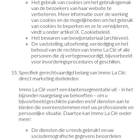
Het gebruik van cookies om het gebruiksgemak
van de bezoekers van haar website te
verbeteren. Meer informatie over de werking
van cookies en de mogelijkheden om het gebruik
van cookies te beperken en ze te verwijderen,
vindt u onder artikel IX. Cookiebeleid.
Het bewaren van bewijsmateriaal (archieven).
De vaststelling, uitoefening, verdediging en het
behoud van de rechten van Immo La Clé of alle
personen die zij vertegenwoordigt, bijvoorbeeld
voor invorderingsprocedures of geschillen.
Specifiek gerechtvaardigd belang van Immo La Clé:
direct marketing doeleinden
Immo La Clé voert een klantensegmentatie uit – in het
bijzonder naargelang uw behoeften – om u
bijvoorbeeld geschikte panden en/of diensten aan te
bieden die overeenstemmen met uw professionele en
persoonlijke situatie. Daartoe kan Immo La Clé onder
meer:
De diensten die u reeds gebruikt en uw
sociodemografische gegevens beoordelen