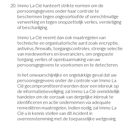
Immo La Clé hanteert strikte normen om de
persoonsgegevens onder haar controle te
beschermen tegen ongeoorloofde of onrechtmatige
verwerking en tegen onopzettelijk verlies, vernietiging
of beschadiging.
Immo La Clé neemt dan ook maatregelen van
technische en organisatorische aard zoals encryptie,
antivirus, firewalls, toegangscontroles, strenge selectie
van medewerkers en leveranciers, om ongepaste
toegang, verlies of openbaarmaking van uw
persoonsgegevens te voorkomen en te detecteren.
In het onwaarschijnlijke en ongelukkige geval dat uw
persoonsgegevens onder de controle van Immo La
Clé gecompromitteerd worden door een inbreuk op
de informatiebeveiliging, zal Immo La Clé onmiddellijk
handelen om de oorzaak van dergelijke inbreuk te
identificeren en actie ondernemen via adequate
remediëren maatregelen. Indien nodig, zal Immo La
Clé u in kennis stellen van dit incident in
overeenstemming met de toepasselijke wetgeving.