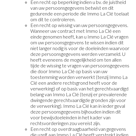
Een recht op beperking indien u bv. de juistheid
van uw persoonsgegevens betwist en dit
gedurende een periode die Immo La Clé toelaat
om dit te controleren.
Een recht op wissing van uw persoonsgegevens.
Wanneer uw contract met Immo La Clé een
einde genomen heeft, kan u Immo La Clé vragen
om uw persoonsgegevens te wissen indien dit
niet langer nodig is voor de doeleinden waarvoor
deze persoonsgegevens werden verzameld. U
heeft eveneens de mogelijkheid om ten allen
tijde de wissing te vragen van persoonsgegevens
die door Immo La Clé op basis van uw
toestemming worden verwerkt (tenzij Immo La
Clé een andere rechtsgrond heeft voor de
verwerking) of op basis van het gerechtvaardigd
belang van Immo La Clé (tenzij er prevalerende
dwingende gerechtvaardigde gronden zijn voor
de verwerking). Immo La Clé kan in ieder geval
deze persoonsgegevens bijhouden indien dit
voor bewijsdoeleinden in het kader van
rechtsvorderingen zou vereist zijn.
Een recht op overdraagbaarheid van gegevens
die uzelf aan Immo La Clé heeft verstrekt indien