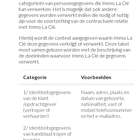
categorieën van persoonsgegevens die Immo La Clé
kan verwerken. Het is mogelijk dat ook andere
gegevens worden verwerkt indien die nodig of nuttig
zijn voor de voortzetting van de contractuele relatie
met Immo La Clé.
Hierbij wordt de context aangegeven waarin Immo La
Clé deze gegevens verkrijgt of verwerkt. Deze tabel
moet samen gelezen worden met de beschrijving van
de doeleinden waarvoor Immo La Clé de gegevens
verwerkt.
Categorie
Voorbeelden
1/ Identiteitsgegevens
Naam, adres, plaats en
van de klant
datum van geboorte,
/opdrachtgever
nationaliteit, vast of
(verkoper of
mobiel telefoonnummer
verhuurder)
en het e-mailadres.
2/ Identiteitsgegevens
van kandidaat koper of
huurder