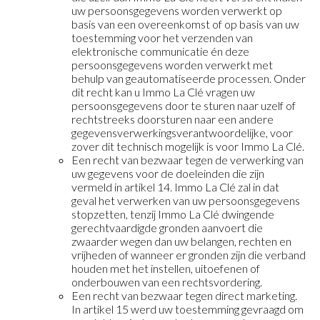
uw persoonsgegevens worden verwerkt op
basis van een overeenkomst of op basis van uw
toestemming voor het verzenden van
elektronische communicatie én deze
persoonsgegevens worden verwerkt met
behulp van geautomatiseerde processen. Onder
dit recht kan u Immo La Clé vragen uw
persoonsgegevens door te sturen naar uzelf of
rechtstreeks doorsturen naar een andere
gegevensverwerkingsverantwoordelijke, voor
zover dit technisch mogelijk is voor Immo La Clé.
Een recht van bezwaar tegen de verwerking van
uw gegevens voor de doeleinden die zijn
vermeld in artikel 14. Immo La Clé zal in dat
geval het verwerken van uw persoonsgegevens
stopzetten, tenzij Immo La Clé dwingende
gerechtvaardigde gronden aanvoert die
zwaarder wegen dan uw belangen, rechten en
vrijheden of wanneer er gronden zijn die verband
houden met het instellen, uitoefenen of
onderbouwen van een rechtsvordering.
Een recht van bezwaar tegen direct marketing.
In artikel 15 werd uw toestemming gevraagd om