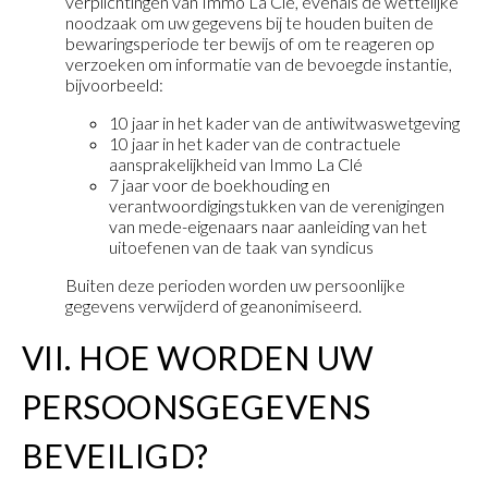
verplichtingen van Immo La Clé, evenals de wettelijke
noodzaak om uw gegevens bij te houden buiten de
bewaringsperiode ter bewijs of om te reageren op
verzoeken om informatie van de bevoegde instantie,
bijvoorbeeld:
10 jaar in het kader van de antiwitwaswetgeving
10 jaar in het kader van de contractuele
aansprakelijkheid van Immo La Clé
7 jaar voor de boekhouding en
verantwoordigingstukken van de verenigingen
van mede-eigenaars naar aanleiding van het
uitoefenen van de taak van syndicus
Buiten deze perioden worden uw persoonlijke
gegevens verwijderd of geanonimiseerd.
VII. HOE WORDEN UW
PERSOONSGEGEVENS
BEVEILIGD?