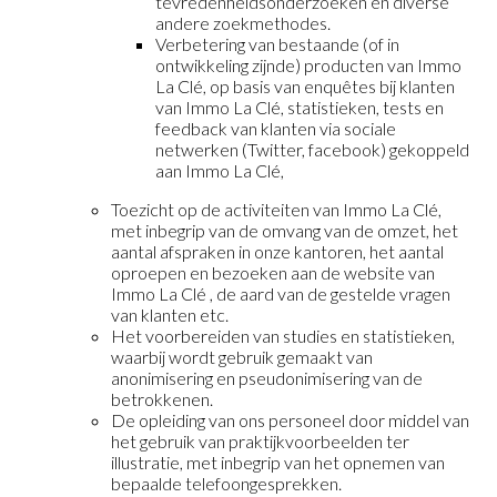
tevredenheidsonderzoeken en diverse
andere zoekmethodes.
Verbetering van bestaande (of in
ontwikkeling zijnde) producten van Immo
La Clé, op basis van enquêtes bij klanten
van Immo La Clé, statistieken, tests en
feedback van klanten via sociale
netwerken (Twitter, facebook) gekoppeld
aan Immo La Clé,
Toezicht op de activiteiten van Immo La Clé,
met inbegrip van de omvang van de omzet, het
aantal afspraken in onze kantoren, het aantal
oproepen en bezoeken aan de website van
Immo La Clé , de aard van de gestelde vragen
van klanten etc.
Het voorbereiden van studies en statistieken,
waarbij wordt gebruik gemaakt van
anonimisering en pseudonimisering van de
betrokkenen.
De opleiding van ons personeel door middel van
het gebruik van praktijkvoorbeelden ter
illustratie, met inbegrip van het opnemen van
bepaalde telefoongesprekken.