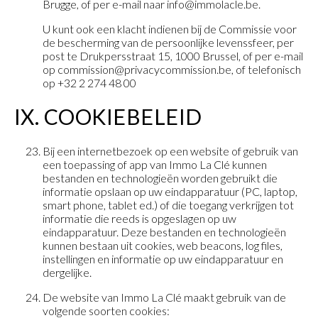
Brugge, of per e-mail naar info@immolacle.be.
U kunt ook een klacht indienen bij de Commissie voor
de bescherming van de persoonlijke levenssfeer, per
post te Drukpersstraat 15, 1000 Brussel, of per e-mail
op commission@privacycommission.be, of telefonisch
op +32 2 274 48 00
IX. COOKIEBELEID
Bij een internetbezoek op een website of gebruik van
een toepassing of app van Immo La Clé kunnen
bestanden en technologieën worden gebruikt die
informatie opslaan op uw eindapparatuur (PC, laptop,
smart phone, tablet ed.) of die toegang verkrijgen tot
informatie die reeds is opgeslagen op uw
eindapparatuur. Deze bestanden en technologieën
kunnen bestaan uit cookies, web beacons, log files,
instellingen en informatie op uw eindapparatuur en
dergelijke.
De website van Immo La Clé maakt gebruik van de
volgende soorten cookies: