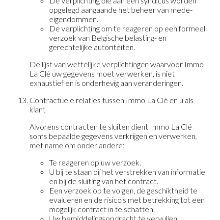
De verplichting die aan een syndicus worden
opgelegd aangaande het beheer van mede-
eigendommen.
De verplichting om te reageren op een formeel
verzoek van Belgische belasting- en
gerechtelijke autoriteiten.
De lijst van wettelijke verplichtingen waarvoor Immo
La Clé uw gegevens moet verwerken, is niet
exhaustief en is onderhevig aan veranderingen.
Contractuele relaties tussen Immo La Clé en u als
klant
Alvorens contracten te sluiten dient Immo La Clé
soms bepaalde gegevens verkrijgen en verwerken,
met name om onder andere:
Te reageren op uw verzoek.
U bij te staan bij het verstrekken van informatie
en bij de sluiting van het contract.
Een verzoek op te volgen, de geschiktheid te
evalueren en de risico's met betrekking tot een
mogelijk contract in te schatten.
Uw bemiddelingsopdracht te vervullen.