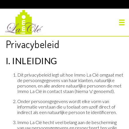
To
Privacybeleid
I. INLEIDING
Dit privacybeleid legt uit hoe Immo La Clé omgaat met
de persoonsgegevens van haar klanten, natuurlijke
personen, en alle andere natuurlijke personen die met
Immo La Clé in contact staan (hierna 'u' genoemd).
Onder persoonsgegevens wordt elke vorm van
informatie verstaan die u toelaat om uzelf direct of
indirect als een natuurlijke persoon te identificeren.
Immo La Clé hecht veel belang aan de bescherming
van uw persoonsgegevens en respecteert ten volle