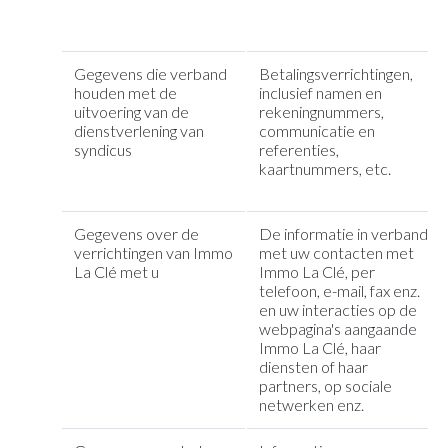
Gegevens die verband
Betalingsverrichtingen,
houden met de
inclusief namen en
uitvoering van de
rekeningnummers,
dienstverlening van
communicatie en
syndicus
referenties,
kaartnummers, etc.
Gegevens over de
De informatie in verband
verrichtingen van Immo
met uw contacten met
La Clé met u
Immo La Clé, per
telefoon, e-mail, fax enz.
en uw interacties op de
webpagina's aangaande
Immo La Clé, haar
diensten of haar
partners, op sociale
netwerken enz.