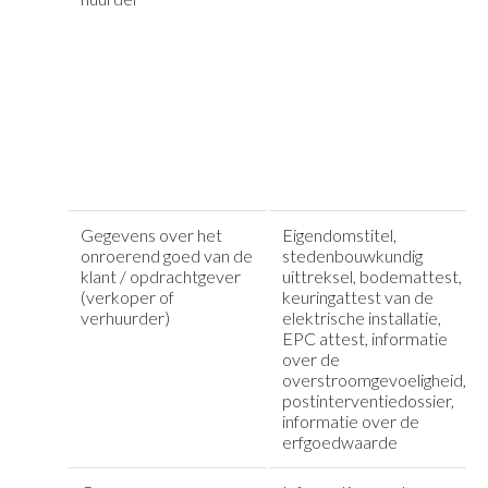
Gegevens over het
Eigendomstitel,
onroerend goed van de
stedenbouwkundig
klant / opdrachtgever
uittreksel, bodemattest,
(verkoper of
keuringattest van de
verhuurder)
elektrische installatie,
EPC attest, informatie
over de
overstroomgevoeligheid,
postinterventiedossier,
informatie over de
erfgoedwaarde