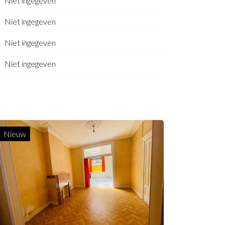
Niet ingegeven
Niet ingegeven
Niet ingegeven
Niet ingegeven
Nieuw
160 m²
77 m²