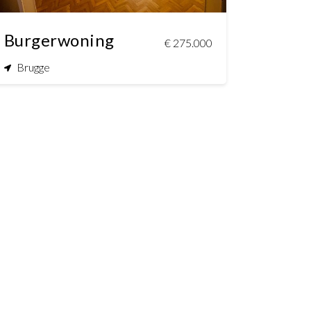
Burgerwoning
€ 275.000
Brugge