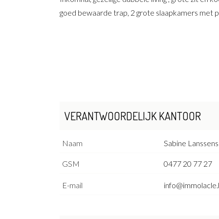
goed bewaarde trap, 2 grote slaapkamers met pl
VERANTWOORDELIJK KANTOOR
Naam
Sabine Lanssens
GSM
0477 20 77 27
E-mail
info@immolacle