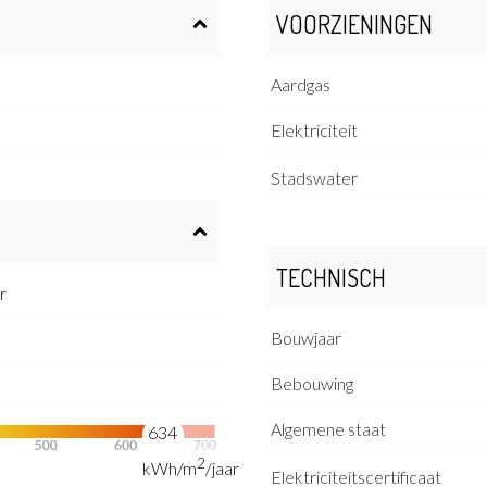
VOORZIENINGEN
Aardgas
Elektriciteit
Stadswater
TECHNISCH
r
Bouwjaar
Bebouwing
Algemene staat
634
2
kWh/m
/jaar
Elektriciteitscertificaat