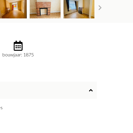
bouwjaar: 1875
és