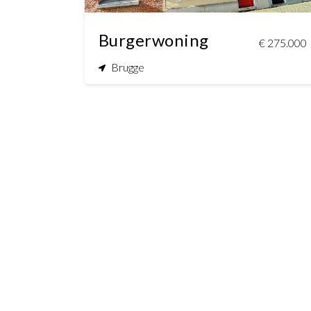
Burgerwoning
€ 275.000
Brugge