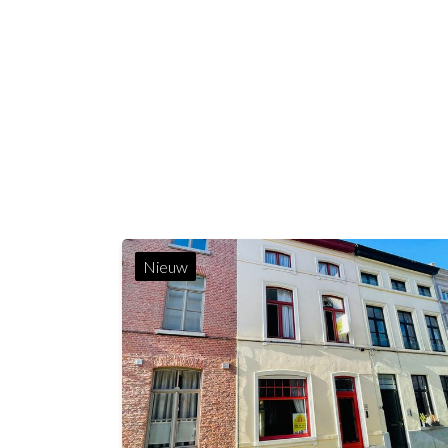
Nieuw
160 m²
77 m²