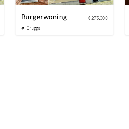
Burgerwoning
€ 275.000
Brugge