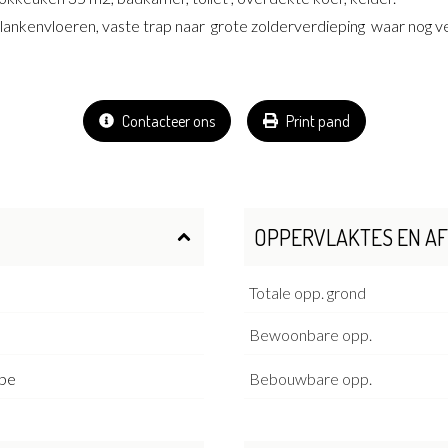
ankenvloeren, vaste trap naar grote zolderverdieping waar nog ve
Contacteer ons
Print pand
OPPERVLAKTES EN A
Totale opp. grond
Bewoonbare opp.
.be
Bebouwbare opp.