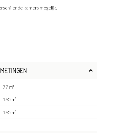
rschillende kamers mogelijk.
FMETINGEN
77 m²
160 m²
160 m²