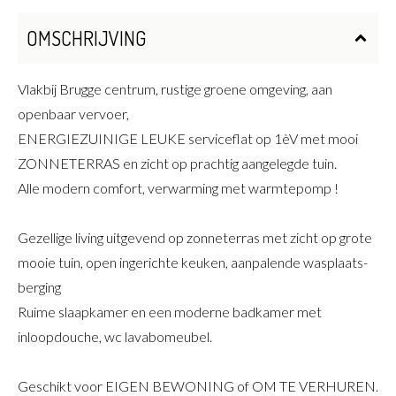
OMSCHRIJVING
Vlakbij Brugge centrum, rustige groene omgeving, aan
openbaar vervoer,
ENERGIEZUINIGE LEUKE serviceflat op 1èV met mooi
ZONNETERRAS en zicht op prachtig aangelegde tuin.
Alle modern comfort, verwarming met warmtepomp !
Gezellige living uitgevend op zonneterras met zicht op grote
mooie tuin, open ingerichte keuken, aanpalende wasplaats-
berging
Ruime slaapkamer en een moderne badkamer met
inloopdouche, wc lavabomeubel.
Geschikt voor EIGEN BEWONING of OM TE VERHUREN.