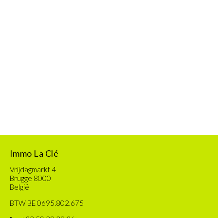
Immo La Clé
Vrijdagmarkt 4
Brugge 8000
België
BTW BE 0695.802.675