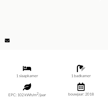
1 slaapkamer
1 badkamer
2
bouwjaar: 2018
EPC: 102 kWh/m
/jaar