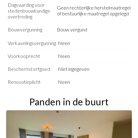
Dagvaarding voor
Geen rechterlijke herstelmaatregel
stedenbouwkundige
of bestuurlijke maatregel opgelegd
overtreding
Bouwvergunning
Bouw vergund
Verkavelingsvergunning
Neen
Voorkooprecht
Neen
Beschermd erfgoed
Niet ingegeven
Renovatieplicht
Neen
Panden in de buurt