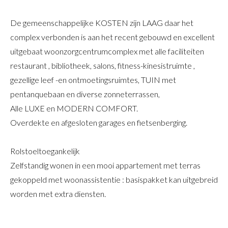
De gemeenschappelijke KOSTEN zijn LAAG daar het
complex verbonden is aan het recent gebouwd en excellent
uitgebaat woonzorgcentrumcomplex met alle faciliteiten
restaurant , bibliotheek, salons, fitness-kinesistruimte ,
gezellige leef -en ontmoetingsruimtes, TUIN met
pentanquebaan en diverse zonneterrassen,
Alle LUXE en MODERN COMFORT.
Overdekte en afgesloten garages en fietsenberging.
Rolstoeltoegankelijk
Zelfstandig wonen in een mooi appartement met terras
gekoppeld met woonassistentie : basispakket kan uitgebreid
worden met extra diensten.