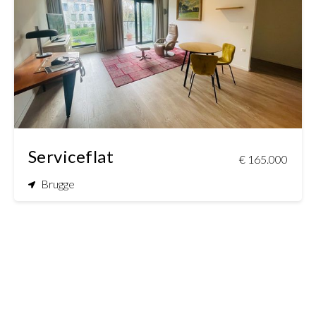
1
1
Serviceflat
€ 165.000
Brugge