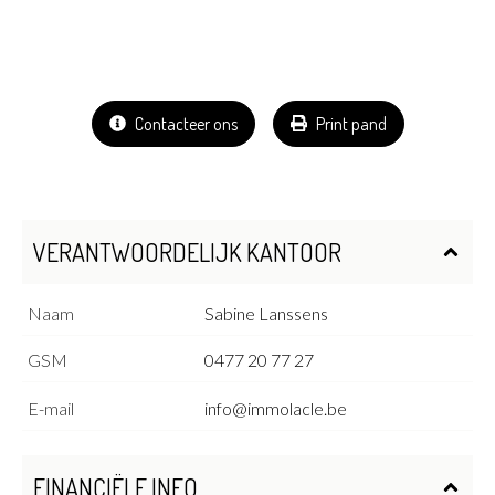
Contacteer ons
Print pand
VERANTWOORDELIJK KANTOOR
Naam
Sabine Lanssens
GSM
0477 20 77 27
E-mail
info@immolacle.be
FINANCIËLE INFO