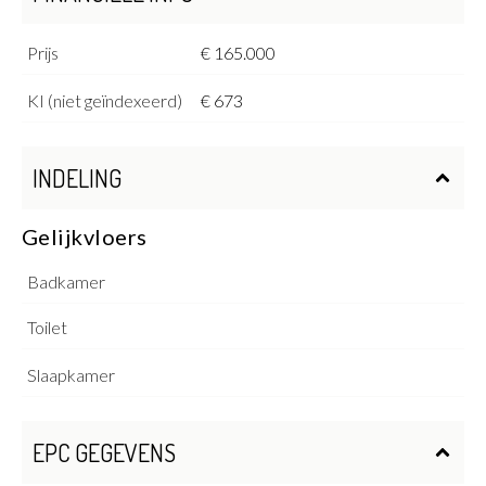
Prijs
€ 165.000
KI (niet geïndexeerd)
€ 673
INDELING
Gelijkvloers
Badkamer
Toilet
Slaapkamer
EPC GEGEVENS