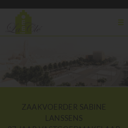
To
ZAAKVOERDER SABINE
LANSSENS