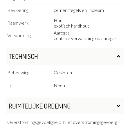
Bevloering
cementtegels en linoleum
Hout
Raamwerk
exotisch hardhout
Aardgas
Verwarming
centrale verwarming op aardgas
TECHNISCH
Bebouwing
Gesloten
Lift
Neen
RUIMTELIJKE ORDENING
Overstromingsgevoeligheid
Niet overstromingsgevoelig