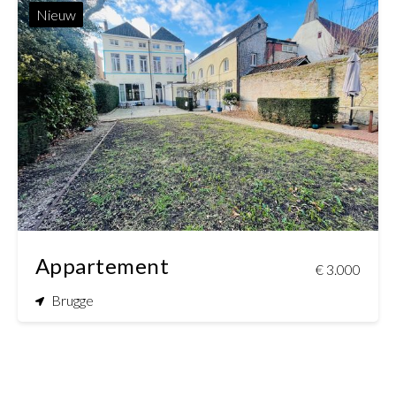
Nieuw
250 m²
Appartement
€ 3.000
Brugge