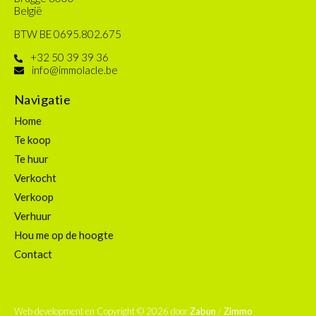
België
BTW BE 0695.802.675
+32 50 39 39 36
info@immolacle.be
Navigatie
Home
Te koop
Te huur
Verkocht
Verkoop
Verhuur
Hou me op de hoogte
Contact
Web development en Copyright © 2026 door
Zabun
/
Zimmo