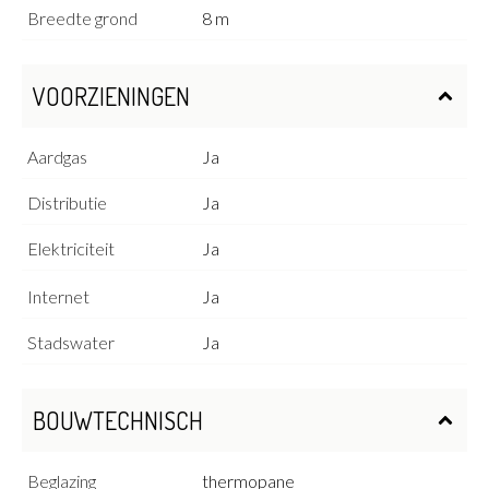
Breedte grond
8 m
VOORZIENINGEN
Aardgas
Ja
Distributie
Ja
Elektriciteit
Ja
Internet
Ja
Stadswater
Ja
BOUWTECHNISCH
Beglazing
thermopane