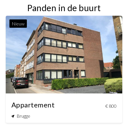
Panden in de buurt
Nieuw
Appartement
€ 800
Brugge