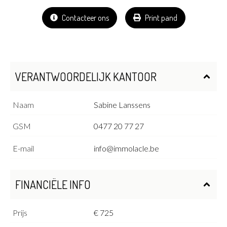
Contacteer ons
Print pand
VERANTWOORDELIJK KANTOOR
Naam
Sabine Lanssens
GSM
0477 20 77 27
E-mail
info@immolacle.be
FINANCIËLE INFO
Prijs
€ 725