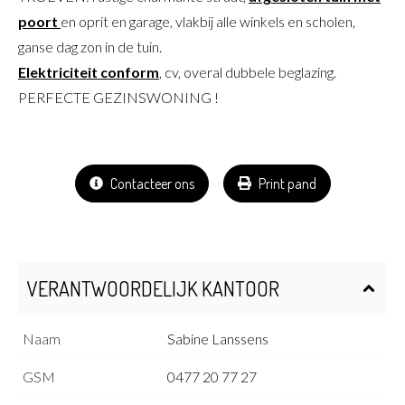
poort
en oprit en garage, vlakbij alle winkels en scholen,
ganse dag zon in de tuin.
Elektriciteit conform
, cv, overal dubbele beglazing.
PERFECTE GEZINSWONING !
Contacteer ons
Print pand
VERANTWOORDELIJK KANTOOR
Naam
Sabine Lanssens
GSM
0477 20 77 27