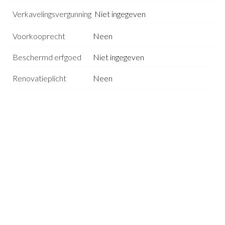
Verkavelingsvergunning
Niet ingegeven
Voorkooprecht
Neen
Beschermd erfgoed
Niet ingegeven
Renovatieplicht
Neen