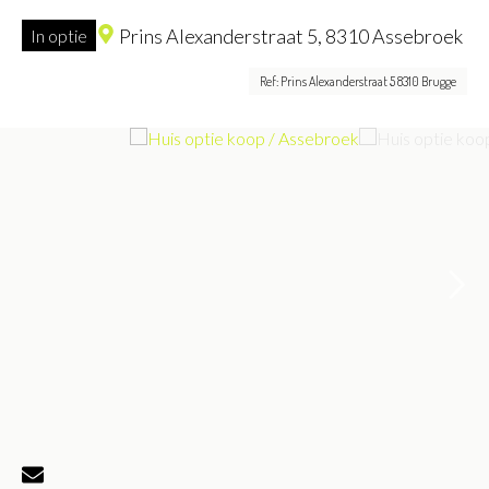
Prins Alexanderstraat 5,
8310 Assebroek
In optie
Ref: Prins Alexanderstraat 5 8310 Brugge