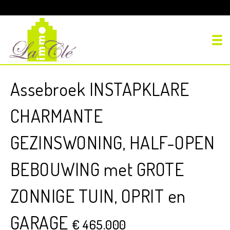
To
Assebroek INSTAPKLARE
CHARMANTE
GEZINSWONING, HALF-OPEN
BEBOUWING met GROTE
ZONNIGE TUIN, OPRIT en
GARAGE
€ 465.000