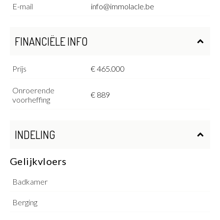
E-mail
info@immolacle.be
FINANCIËLE INFO
Prijs
€ 465.000
Onroerende
€ 889
voorheffing
INDELING
Gelijkvloers
Badkamer
Berging