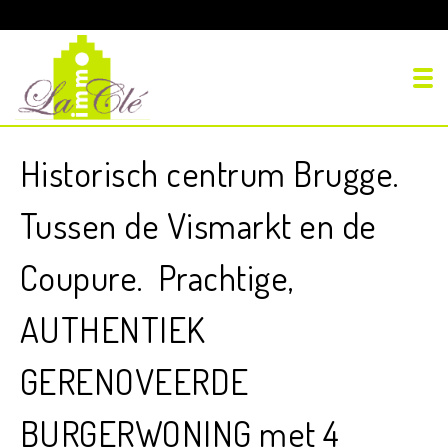
To
Historisch centrum Brugge.
Tussen de Vismarkt en de
Coupure. Prachtige,
AUTHENTIEK
GERENOVEERDE
BURGERWONING met 4