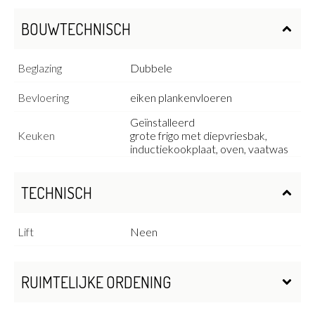
BOUWTECHNISCH
Beglazing
Dubbele
Bevloering
eiken plankenvloeren
Geïnstalleerd
Keuken
grote frigo met diepvriesbak,
inductiekookplaat, oven, vaatwas
TECHNISCH
Lift
Neen
RUIMTELIJKE ORDENING