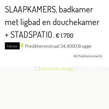
SLAAPKAMERS, badkamer
met ligbad en douchekamer
+ STADSPATIO.
€ 1.700
Predikherenstraat 34,
8000 Brugge
Nieuw
Ref: Predikherenstraat 34