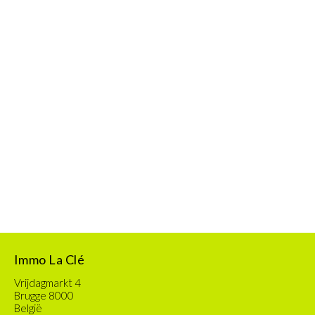
Immo La Clé
Vrijdagmarkt 4
Brugge 8000
België