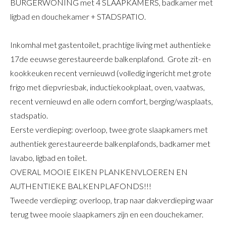
BURGERWONING met 4 SLAAPKAMERS, badkamer met
ligbad en douchekamer + STADSPATIO.
Inkomhal met gastentoilet, prachtige living met authentieke
17de eeuwse gerestaureerde balkenplafond. Grote zit- en
kookkeuken recent vernieuwd (volledig ingericht met grote
frigo met diepvriesbak, inductiekookplaat, oven, vaatwas,
recent vernieuwd en alle odern comfort, berging/wasplaats,
stadspatio.
Eerste verdieping: overloop, twee grote slaapkamers met
authentiek gerestaureerde balkenplafonds, badkamer met
lavabo, ligbad en toilet.
OVERAL MOOIE EIKEN PLANKENVLOEREN EN
AUTHENTIEKE BALKENPLAFONDS!!!
Tweede verdieping: overloop, trap naar dakverdieping waar
terug twee mooie slaapkamers zijn en een douchekamer.