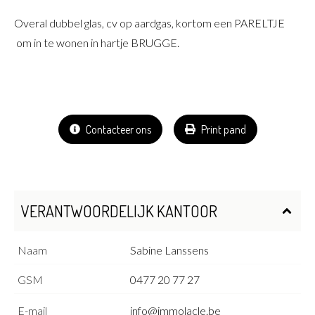
Overal dubbel glas, cv op aardgas, kortom een PARELTJE
om in te wonen in hartje BRUGGE.
Contacteer ons
Print pand
VERANTWOORDELIJK KANTOOR
Naam
Sabine Lanssens
GSM
0477 20 77 27
E-mail
info@immolacle.be