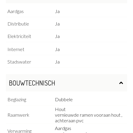
Aardgas
Ja
Distributie
Ja
Elektriciteit
Ja
Internet
Ja
Stadswater
Ja
BOUWTECHNISCH
Beglazing
Dubbele
Hout
Raamwerk
vernieuwde ramen vooraan hout ,
achteraan pvc
Aardgas
Verwarming