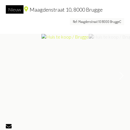
Maagdenstraat 10,
8000 Brugge
Nieuw
Ref: Maagdenstraat 10 8000 BruggeC