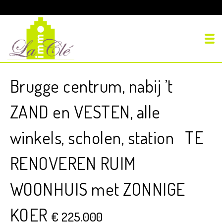
To
Brugge centrum, nabij ’t
ZAND en VESTEN, alle
winkels, scholen, station TE
RENOVEREN RUIM
WOONHUIS met ZONNIGE
KOER
€ 225.000