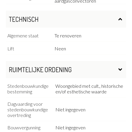
aardgasconvectoren
TECHNISCH
Algemene staat
Te renoveren
Lift
Neen
RUIMTELIJKE ORDENING
Stedenbouwkundige
Woongebied met cult., historische
bestemming
en/of esthetische waarde
Dagvaarding voor
stedenbouwkundige
Niet ingegeven
overtreding
Bouwvergunning
Niet ingegeven