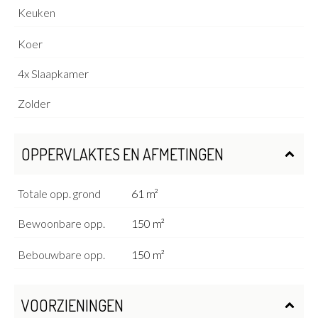
Keuken
Koer
4x Slaapkamer
Zolder
OPPERVLAKTES EN AFMETINGEN
Totale opp. grond
61 m²
Bewoonbare opp.
150 m²
Bebouwbare opp.
150 m²
VOORZIENINGEN