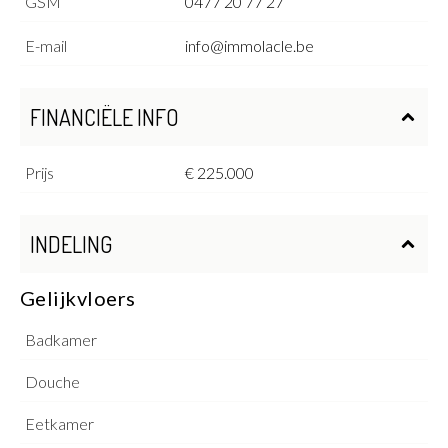
GSM
0477 20 77 27
E-mail
info@immolacle.be
FINANCIËLE INFO
Prijs
€ 225.000
INDELING
Gelijkvloers
Badkamer
Douche
Eetkamer