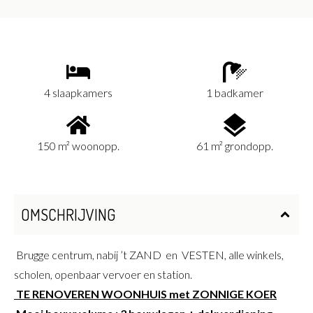
4 slaapkamers
1 badkamer
150 m² woonopp.
61 m² grondopp.
OMSCHRIJVING
Brugge centrum, nabij ’t ZAND en VESTEN, alle winkels,
scholen, openbaar vervoer en station.
TE RENOVEREN WOONHUIS met ZONNIGE KOER