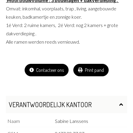
Mooi bouwvolume : 3 bouwlagen + dakverdieping .
Omvat: inkomhal, voorplaats, trap , living, aangebouwde
keuken, badkamertje en zonnige koer.
1é Verd: 2 ruime kamers, 2é Verd: nog 2 kamers + grote
dakverdieping .
Alle ramen werden reeds vernieuwd.
Contacteer ons
Print pand
VERANTWOORDELIJK KANTOOR
Naam
Sabine Lanssens