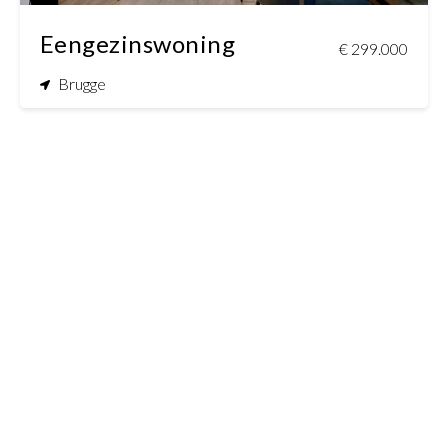
Eengezinswoning
€ 299.000
Brugge