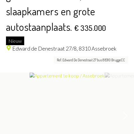
slaapkamers en grote
autostaanplaats.
€ 335.000
Nieuw
Edward de Denestraat 27/8,
8310 Assebroek
Ref: Edward De Denestraat 27 bus 8 8310 BruggeCC