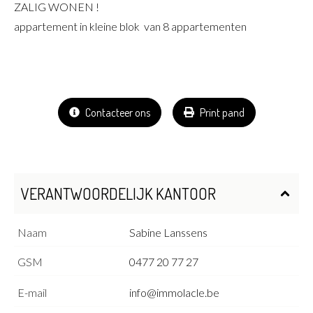
ZALIG WONEN !
appartement in kleine blok van 8 appartementen
Contacteer ons
Print pand
VERANTWOORDELIJK KANTOOR
Naam
Sabine Lanssens
GSM
0477 20 77 27
E-mail
info@immolacle.be