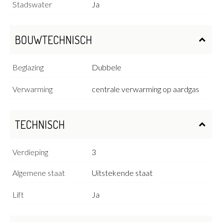
Stadswater
Ja
BOUWTECHNISCH
Beglazing
Dubbele
Verwarming
centrale verwarming op aardgas
TECHNISCH
Verdieping
3
Algemene staat
Uitstekende staat
Lift
Ja