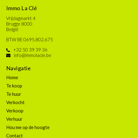
Immo La Clé
Vrijdagmarkt 4
Brugge 8000
België
BTW BE 0695.802.675
+32 50 39 39 36
info@immolacle.be
Navigatie
Home
Te koop
Te huur
Verkocht
Verkoop
Verhuur
Hou me op de hoogte
Contact