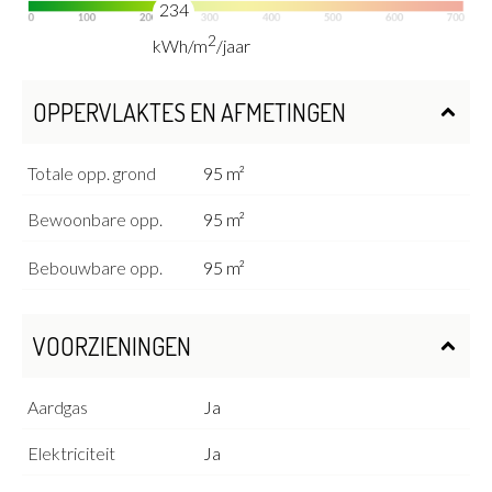
234
2
kWh/m
/jaar
OPPERVLAKTES EN AFMETINGEN
Totale opp. grond
95 m²
Bewoonbare opp.
95 m²
Bebouwbare opp.
95 m²
VOORZIENINGEN
Aardgas
Ja
Elektriciteit
Ja