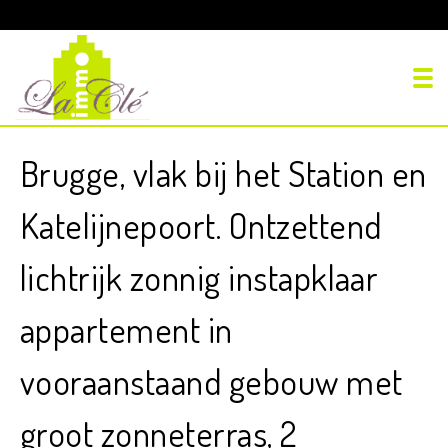
To
Brugge, vlak bij het Station en
Katelijnepoort. Ontzettend
lichtrijk zonnig instapklaar
appartement in
vooraanstaand gebouw met
groot zonneterras, 2