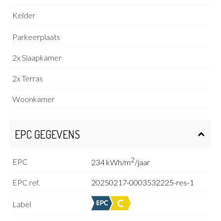
Kelder
Parkeerplaats
2x Slaapkamer
2x Terras
Woonkamer
EPC GEGEVENS
2
EPC
234 kWh/m
/jaar
EPC ref.
20250217-0003532225-res-1
Label