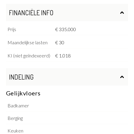
FINANCIËLE INFO
Prijs
€ 335.000
Maandelijkse lasten
€ 30
KI (niet geïndexeerd)
€ 1.018
INDELING
Gelijkvloers
Badkamer
Berging
Keuken